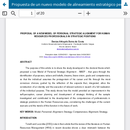
Propuesta de un nuevo modelo de alineamiento estratégico personal para profesionales de recursos humanos en posiciones estratégicos