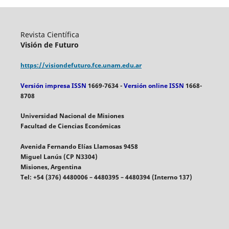
Revista Científica
Visión de Futuro
https://visiondefuturo.fce.unam.edu.ar
Versión impresa ISSN
1669-7634 -
Versión online ISSN
1668-
8708
Universidad Nacional de Misiones
Facultad de Ciencias Económicas
Avenida Fernando Elías Llamosas 9458
Miguel Lanús (CP N3304)
Misiones, Argentina
Tel: +54 (376) 4480006 – 4480395 – 4480394 (Interno 137)