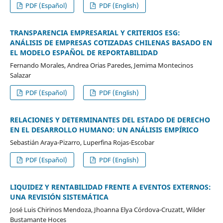
PDF (Español)
PDF (English)
TRANSPARENCIA EMPRESARIAL Y CRITERIOS ESG:
ANÁLISIS DE EMPRESAS COTIZADAS CHILENAS BASADO EN
EL MODELO ESPAÑOL DE REPORTABILIDAD
Fernando Morales, Andrea Orias Paredes, Jemima Montecinos
Salazar
PDF (Español)
PDF (English)
RELACIONES Y DETERMINANTES DEL ESTADO DE DERECHO
EN EL DESARROLLO HUMANO: UN ANÁLISIS EMPÍRICO
Sebastián Araya-Pizarro, Luperfina Rojas-Escobar
PDF (Español)
PDF (English)
LIQUIDEZ Y RENTABILIDAD FRENTE A EVENTOS EXTERNOS:
UNA REVISIÓN SISTEMÁTICA
José Luis Chirinos Mendoza, Jhoanna Elya Córdova-Cruzatt, Wilder
Bustamante Hoces